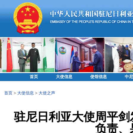
首页
大使信息
使馆信息
中尼
首页
>
大使信息
>
大使之声
驻尼日利亚大使周平剑
负责、