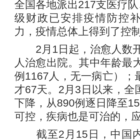
全国各地派出217支医疗队
级财政已安排疫情防控补助
力，疫情总体上得到了控
2月1日起，治愈人数开始
人治愈出院。其中年龄最大
例1167人，无一病亡）
才67天。2月3日以来，
下降，从890例逐日降至1
可控，疾病也是可治的，
截至2月15日，中国内地