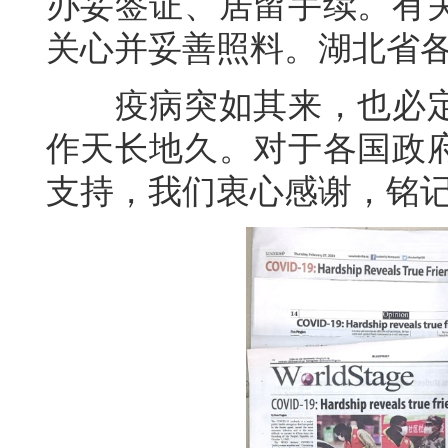
办妥签证、居留手续。有
关心并妥善照料。湖北省
疫病突如其来，也必定
作天长地久。对于各国政
支持，我们衷心感谢，铭