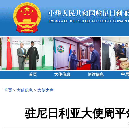
首页
大使信息
使馆信息
中尼
首页
>
大使信息
>
大使之声
驻尼日利亚大使周平