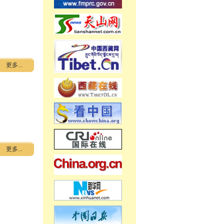
更多...
更多...