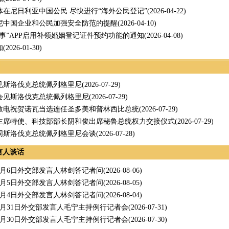
体在尼日利亚中国公民 尽快进行“海外公民登记”
(2026-04-22)
尼中国企业和公民加强安全防范的提醒
(2026-04-10)
领事”APP启用补领婚姻登记证件预约功能的通知
(2026-04-08)
知
(2026-01-30)
见斯洛伐克总统佩列格里尼
(2026-07-29)
会见斯洛伐克总统佩列格里尼
(2026-07-29)
致电祝贺诺瓦当选连任圣多美和普林西比总统
(2026-07-29)
主席特使、科技部部长阴和俊出席秘鲁总统权力交接仪式
(2026-07-29)
同斯洛伐克总统佩列格里尼会谈
(2026-07-28)
言人谈话
年8月6日外交部发言人林剑答记者问
(2026-08-06)
年8月5日外交部发言人林剑答记者问
(2026-08-05)
年8月4日外交部发言人林剑答记者问
(2026-08-04)
年7月31日外交部发言人毛宁主持例行记者会
(2026-07-31)
年7月30日外交部发言人毛宁主持例行记者会
(2026-07-30)