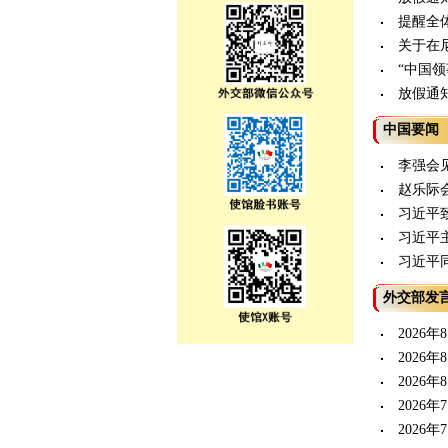
提醒全
关于在
“中国
放假通
中国要闻
李强会
赵乐际
习近平
习近平
习近平
外交部发
2026
2026
2026
2026
2026