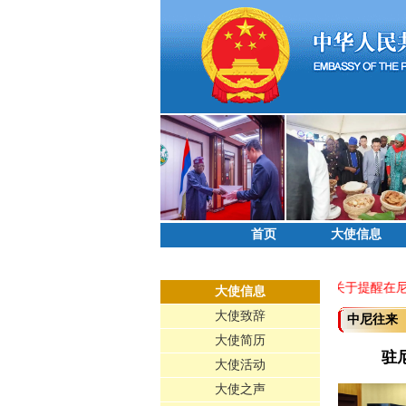
首页
大使信息
关于提醒在尼
大使信息
大使致辞
中尼往来
大使简历
驻
大使活动
大使之声