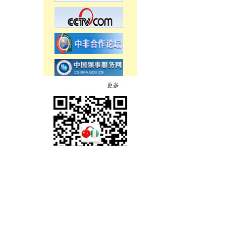
更多...
中国驻尼日利亚大使馆