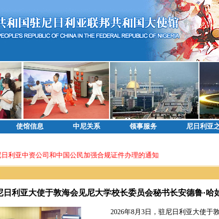
使馆信息
中尼关系
领事服务
尼日利亚
日利亚中资公司和中国公民加强合规证件办理的通知
尼日利亚大使于敦海会见尼大学校长委员会秘书长安德鲁·哈
2026年8月3日，驻尼日利亚大使于