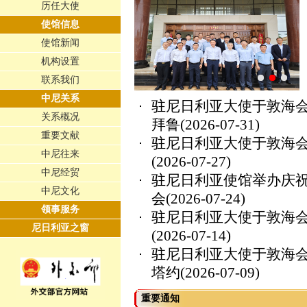
历任大使
使馆信息
使馆新闻
机构设置
联系我们
中尼关系
驻尼日利亚大使于敦海
关系概况
拜鲁
(2026-07-31)
重要文献
驻尼日利亚大使于敦海
中尼往来
(2026-07-27)
中尼经贸
驻尼日利亚使馆举办庆祝
中尼文化
会
(2026-07-24)
领事服务
驻尼日利亚大使于敦海
尼日利亚之窗
(2026-07-14)
驻尼日利亚大使于敦海
塔约
(2026-07-09)
重要通知