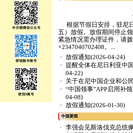
根据节假日安排，驻尼日利
五）放假。放假期间停止领
紧急情况需办理证件，请拨
+2347040702408。...
放假通知
(2026-04-24)
提醒全体在尼日利亚中国
04-22)
关于在尼中国企业和公
“中国领事”APP启用
04-08)
放假通知
(2026-01-30)
中国要闻
李强会见斯洛伐克总统