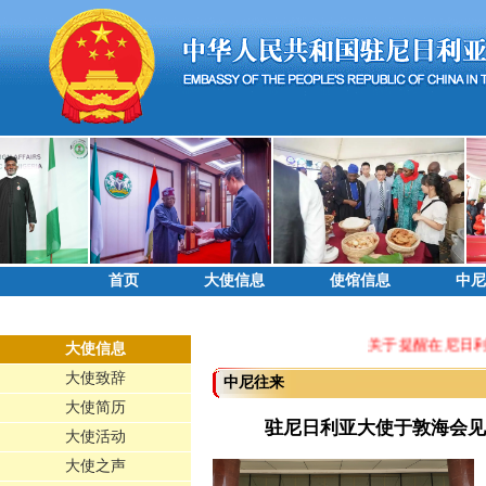
首页
大使信息
使馆信息
中尼
关于提醒在尼日利
大使信息
大使致辞
中尼往来
大使简历
驻尼日利亚大使于敦海会见
大使活动
大使之声