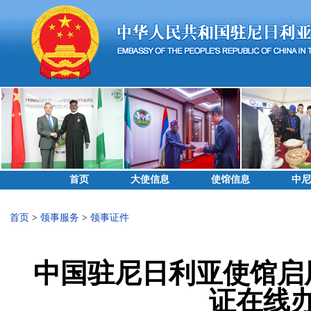
首页
大使信息
使馆信息
中尼
首页
>
领事服务
>
领事证件
中国驻尼日利亚使馆启用
证在线