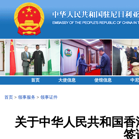
首页
大使信息
使馆信息
中尼
首页
>
领事服务
>
领事证件
关于中华人民共和国香
签