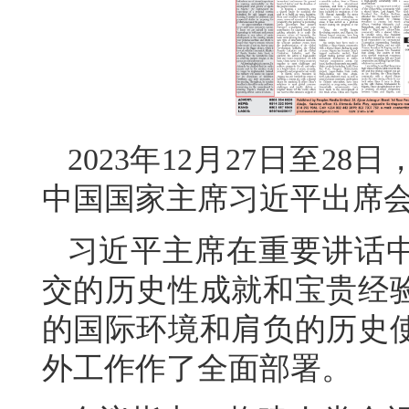
2023年12月27日至
中国国家主席习近平出席
习近平主席在重要讲话
交的历史性成就和宝贵经
的国际环境和肩负的历史
外工作作了全面部署。