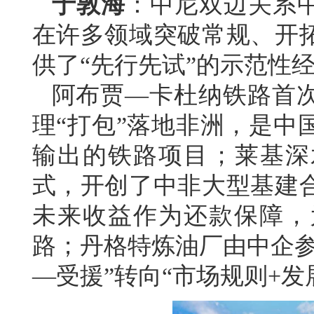
于敦海
：中尼双边关系中
在许多领域突破常规、开
供了“先行先试”的示范性
阿布贾—卡杜纳铁路首
理“打包”落地非洲，是中
输出的铁路项目；莱基深
式，开创了中非大型基建
未来收益作为还款保障，
路；丹格特炼油厂由中企参
—受援”转向“市场规则+发