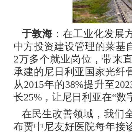
于敦海
：在工业化发展
中方投资建设管理的莱基
2万多个就业岗位，带来直
承建的尼日利亚国家光纤
从2015年的38%提升至2
长25%，让尼日利亚在“
在民生改善领域，我们
布贾中尼友好医院每年接诊