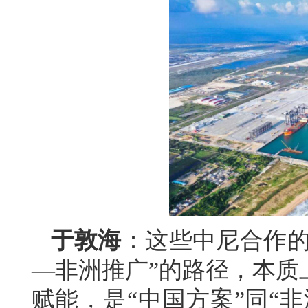
于敦海
：这些中尼合作的
—非洲推广”的路径，本质
赋能，是“中国方案”同“