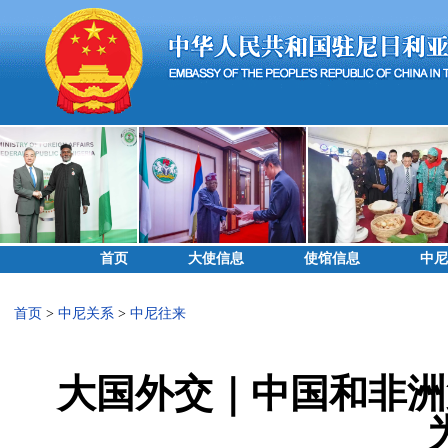
首页
大使信息
使馆信息
中尼
首页
>
中尼关系
>
中尼往来
大国外交｜中国和非洲