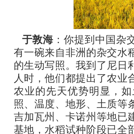
于敦海
：你提到中国杂
有一碗来自非洲的杂交水
的生动写照。我到了尼日
人时，他们都提出了农业
农业的先天优势明显，如
照、温度、地形、土质等
吉加瓦州、卡诺州等地已
基地，水稻试种阶段已全