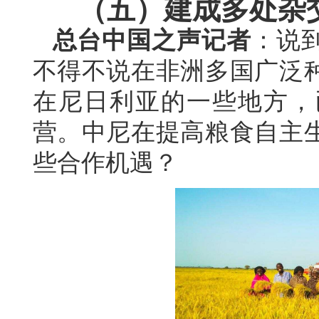
（五）建成多处杂
总台中国之声记者
：说
不得不说在非洲多国广泛
在尼日利亚的一些地方，
营。中尼在提高粮食自主
些合作机遇？