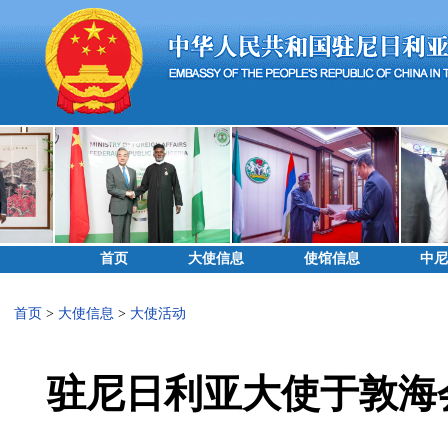
首页
大使信息
使馆信息
中尼
首页
>
大使信息
>
大使活动
驻尼日利亚大使于敦海