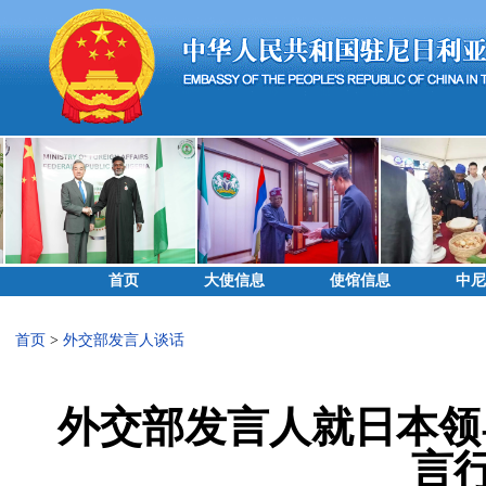
首页
大使信息
使馆信息
中尼
首页
>
外交部发言人谈话
外交部发言人就日本领
言