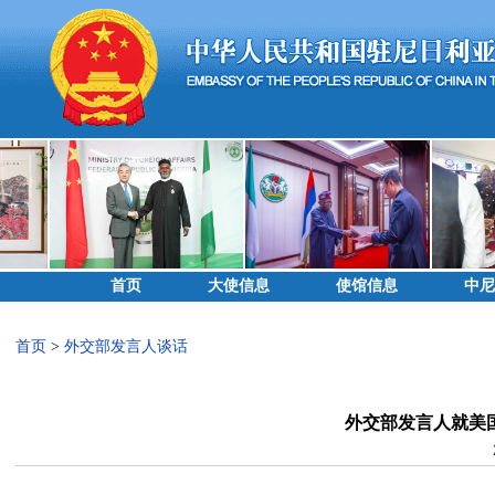
首页
大使信息
使馆信息
中尼
首页
>
外交部发言人谈话
外交部发言人就美