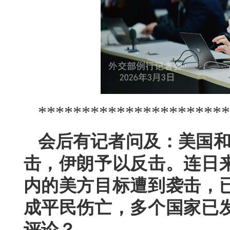
**********************
会后有记者问及：美国和
击，伊朗予以反击。连日
内的美方目标遭到袭击，
成平民伤亡，多个国家已
评论？