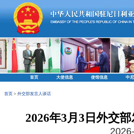
首页
大使信息
使馆信息
中尼
首页
>
外交部发言人谈话
2026年3月3日外
2026-