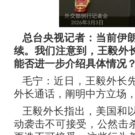
总台央视记者：当前伊
续。我们注意到，王毅外
能否进一步介绍具体情况
毛宁：近日，王毅外长
外长通话，阐明中方立场
王毅外长指出，美国和
动袭击不可接受，公然击