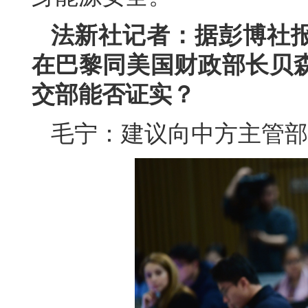
法新社记者：据彭博社
在巴黎同美国财政部长贝
交部能否证实？
毛宁：建议向中方主管部