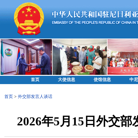
首页
大使信息
使馆信息
中尼
首页
>
外交部发言人谈话
2026年5月15日外