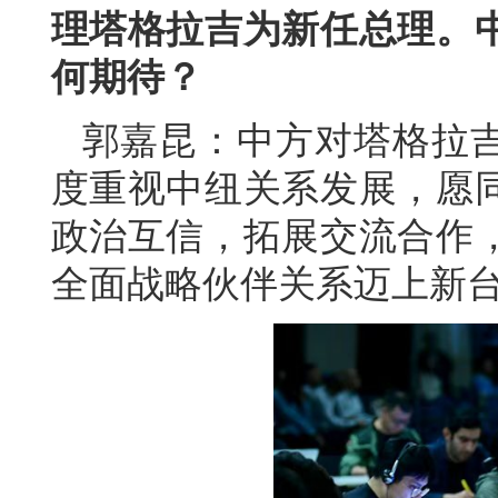
理塔格拉吉为新任总理。
何期待？
郭嘉昆：中方对塔格拉
度重视中纽关系发展，愿
政治互信，拓展交流合作
全面战略伙伴关系迈上新