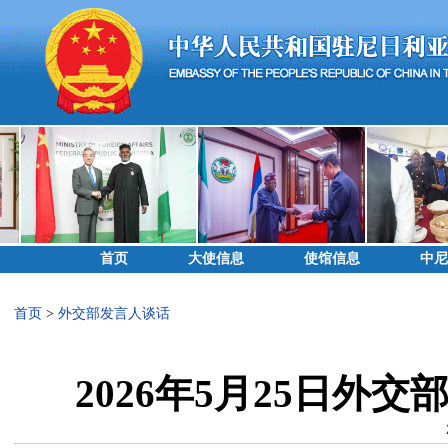
首页
大使信息
使馆信息
中尼
首页
>
外交部发言人谈话
2026年5月25日外