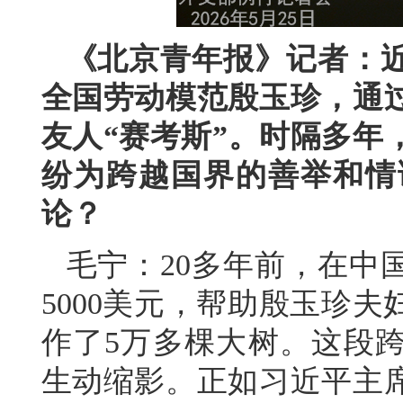
《北京青年报》记者：
全国劳动模范殷玉珍，通
友人“赛考斯”。时隔多年
纷为跨越国界的善举和情
论？
毛宁：20多年前，在中
5000美元，帮助殷玉珍
作了5万多棵大树。这段
生动缩影。正如习近平主