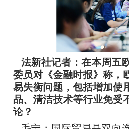
法新社记者：在本周五
委员对《金融时报》称，
易失衡问题，包括增加使
品、清洁技术等行业免受
论？
毛宁：国际贸易是双向