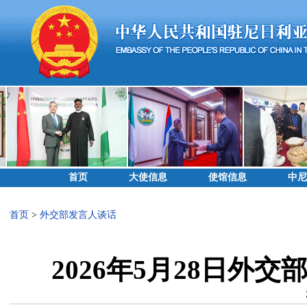
首页
大使信息
使馆信息
中尼
首页
>
外交部发言人谈话
2026年5月28日外