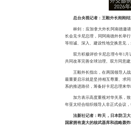
总台央视记者：王毅外长刚刚结
林剑：应加拿大外长阿南德邀请
长会见卡尼总理，同阿南德外长举行
等坦诚、深入、建设性地交换意见，
双方积极评价卡尼总理今年1月
共同改革完善全球治理。双方同意建
王毅外长指出，在两国领导人战
最重要启示就是坚持相互尊重、求同
系的推进路径，筹备好卡尼总理来华
加方表示高度重视对华关系，致
年亚太经合组织领导人非正式会议，
法新社记者：昨天，日本防卫大
国家拥有庞大的核武器库和战略轰炸