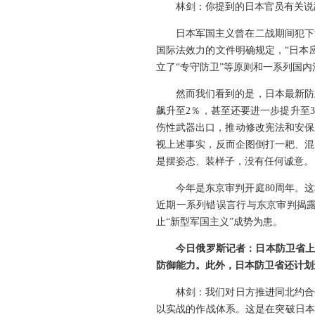
林剑：你提到的日本官员有关说
日本军国主义曾在二战期间犯下
国际法效力的文件明确规定，“日本
立了“专守防卫”等原则和一系列国内
然而我们看到的是，日本最新防
飙升至2％，甚至还要进一步提升至
伤性武器出口，推动修改宪法和安保
视上述事实，反而企图倒打一耙、混
是摆姿态、装样子，没有任何诚意。
今年是东京审判开庭80周年。
近期一系列错误言行与东京审判揭
止“新型军国主义”成势为患。
今日俄罗斯记者：日本防卫省上
防御能力。此外，日本防卫省还计划
林剑：我们对日方推进同北约合
以实战的作战体系。这是在突破日本