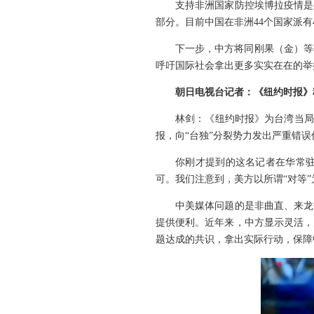
支持非洲国家防控埃博拉疫情是
部分。目前中国在非洲44个国家派有
下一步，中方将同刚果（金）等
呼吁国际社会拿出更多实实在在的举
朝日电视台记者：《纽约时报》
林剑：《纽约时报》为台湾当局
报，向“台独”分裂势力发出严重错
你刚才提到的这名记者在华常
可。我们注意到，美方以所谓“对等
中美媒体问题的是非曲直、来龙
提供便利。近年来，中方显示灵活，
题达成的共识，拿出实际行动，保障