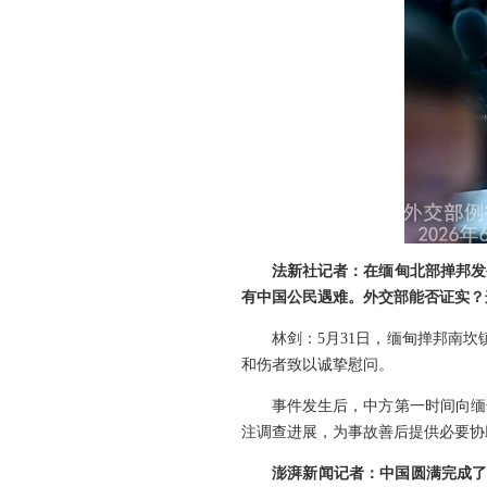
法新社记者：在缅甸北部掸邦发
有中国公民遇难。外交部能否证实？
林剑：5月31日，缅甸掸邦南
和伤者致以诚挚慰问。
事件发生后，中方第一时间向缅
注调查进展，为事故善后提供必要协
澎湃新闻记者：中国圆满完成了