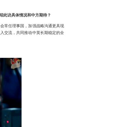
绍此访具体情况和中方期待？
理会常任理事国，加强战略沟通更具现
深入交流，共同推动中英长期稳定的全