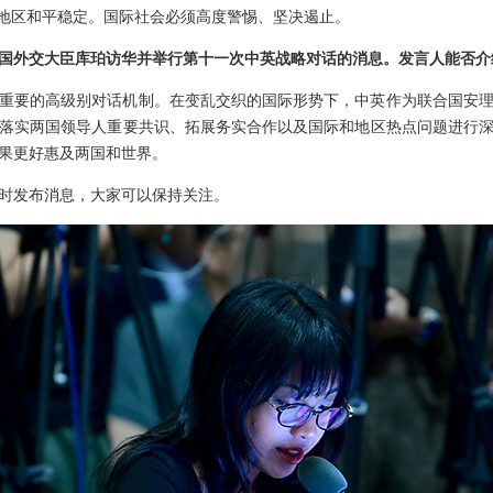
胁地区和平稳定。国际社会必须高度警惕、坚决遏止。
国外交大臣库珀访华并举行第十一次中英战略对话的消息。发言人能否介
重要的高级别对话机制。在变乱交织的国际形势下，中英作为联合国安
落实两国领导人重要共识、拓展务实合作以及国际和地区热点问题进行
果更好惠及两国和世界。
时发布消息，大家可以保持关注。