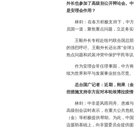
外长也参加了高级别公开辩论会。中
是安理会作用？
林剑：在各方积极支持下，中方
员国一道，聚焦重点问题，立足务实
王毅外长专程赴纽约联合国总部
的强烈呼吁。王毅外长还出席“全球
热点问题和武装冲突中保护平民等议
作为安理会常任理事国，中方将
续为世界和平与发展事业担当尽责。
总台国广记者：近期，刚果（金
些措施支持非方应对本轮埃博拉疫情
林剑：中非是风雨同舟、患难与
高级别会议时表示，在重大公共危机
（金）等积极提供帮助。为此，中国
边援助基础上，向非盟委员会提供援