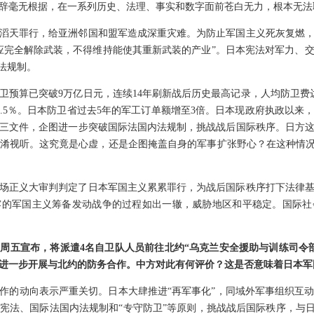
辞毫无根据，在一系列历史、法理、事实和数字面前苍白无力，根本无法
滔天罪行，给亚洲邻国和盟军造成深重灾难。为防止军国主义死灰复燃
应完全解除武装，不得维持能使其重新武装的产业”。日本宪法对军力、
法规制。
卫预算已突破9万亿日元，连续14年刷新战后历史最高记录，人均防卫费达
3.5％。日本防卫省过去5年的军工订单额增至3倍。日本现政府执政以来
三文件，企图进一步突破国际法国内法规制，挑战战后国际秩序。日方
淆视听。这究竟是心虚，还是企图掩盖自身的军事扩张野心？在这种情况
这场正义大审判判定了日本军国主义累累罪行，为战后国际秩序打下法律
露的军国主义筹备发动战争的过程如出一辙，威胁地区和平稳定。国际社
周五宣布，将派遣4名自卫队人员前往北约“乌克兰安全援助与训练司令
进一步开展与北约的防务合作。中方对此有何评价？这是否意味着日本军
作的动向表示严重关切。日本大肆推进“再军事化”，同域外军事组织互
宪法、国际法国内法规制和“专守防卫”等原则，挑战战后国际秩序，与日