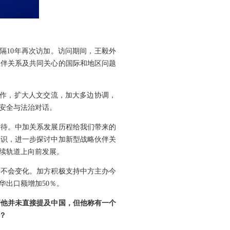
隔10年再次访加。访问期间，王毅外
伙伴关系及共同关心的国际和地区问题
合作，扩大人文交流，加大多边协调，
安全与法治对话。
期待。中加关系发展历程给我们带来的
共识，进一步探讨中加新型战略伙伴关
续轨道上向前发展。
场不会变化。加方积极支持中方主办今
华出口额增加50％。
管他并未直接提及中国，但他称有一个
？