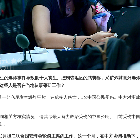
生的爆炸事件导致数十人丧生。控制该地区的武装称，采矿炸药意外爆
这些人是否在当地从事采矿工作？
坎镇一处仓库发生爆炸事故，造成多人伤亡，1名中国公民受伤。中方对事
甸相关方核实情况，请其尽最大努力救治受伤的中国公民。目前受伤中
助。
5月担任联合国安理会轮值主席的工作。这一个月，在中方协调推动下