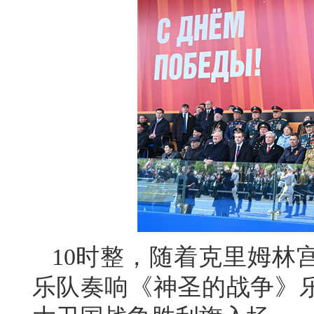
10时整，随着克里姆林
乐队奏响《神圣的战争》