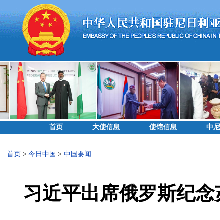
首页
大使信息
使馆信息
中尼
首页
>
今日中国
>
中国要闻
习近平出席俄罗斯纪念