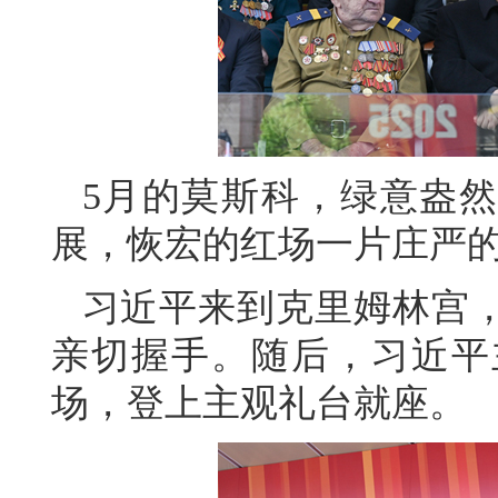
5月的莫斯科，绿意盎
展，恢宏的红场一片庄严
习近平来到克里姆林宫
亲切握手。随后，习近平
场，登上主观礼台就座。