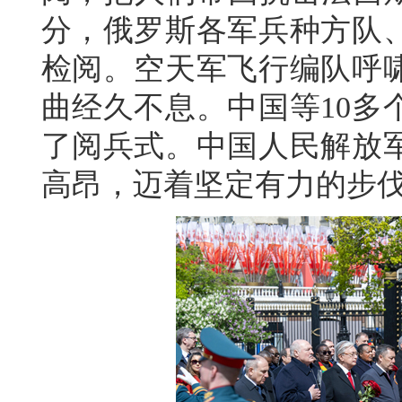
分，俄罗斯各军兵种方队
检阅。空天军飞行编队呼
曲经久不息。中国等10多
了阅兵式。中国人民解放
高昂，迈着坚定有力的步