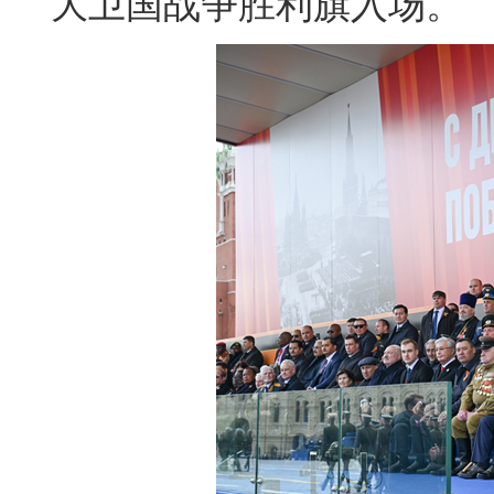
大卫国战争胜利旗入场。