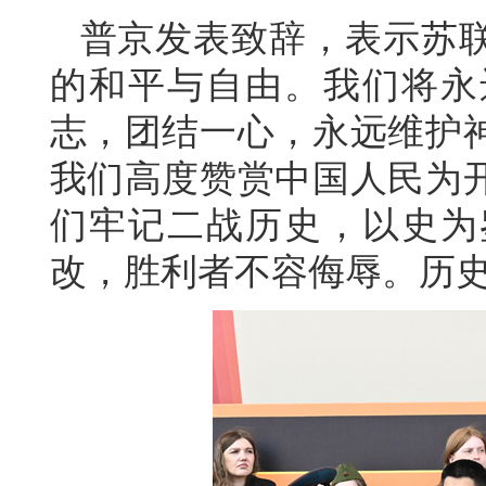
普京发表致辞，表示苏
的和平与自由。我们将永
志，团结一心，永远维护
我们高度赞赏中国人民为
们牢记二战历史，以史为
改，胜利者不容侮辱。历