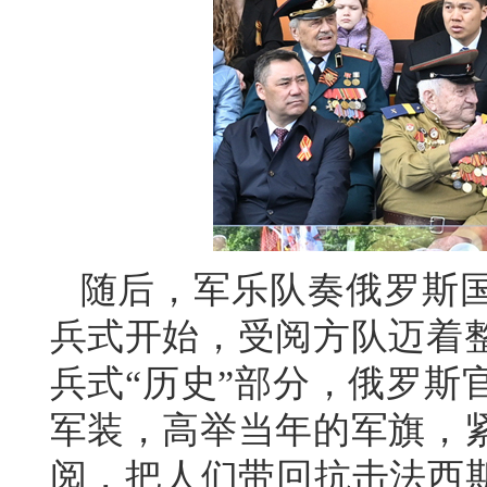
随后，军乐队奏俄罗斯
兵式开始，受阅方队迈着
兵式“历史”部分，俄罗斯
军装，高举当年的军旗，
阅，把人们带回抗击法西斯