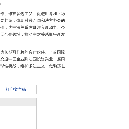
。
协作、维护多边主义、促进世界和平稳
重要共识，体现对联合国和法方办会的
协作，为中法关系发展注入新动力。今
拓展合作领域，推动中欧关系取得新发
视为长期可信赖的合作伙伴。当前国际
方欢迎中国企业到法国投资兴业，愿同
全球性挑战，维护多边主义，做动荡世
打印文字稿