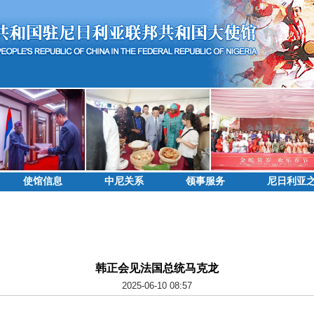
使馆信息
中尼关系
领事服务
尼日利亚
韩正会见法国总统马克龙
2025-06-10 08:57