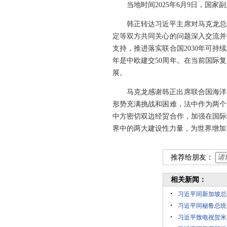
当地时间2025年6月9日，国
韩正转达习近平主席对马克龙总
定等双方共同关心的问题深入交流并
支持，推进落实联合国2030年可
年是中欧建交50周年。在当前国际
展。
马克龙感谢韩正出席联合国海洋
形势充满挑战和困难，法中作为两个
中方密切双边经贸合作，加强在国际
界中的两大建设性力量，为世界增加
推荐给朋友：
相关新闻：
习近平同新加坡总
习近平同秘鲁总统
习近平致电祝贺米