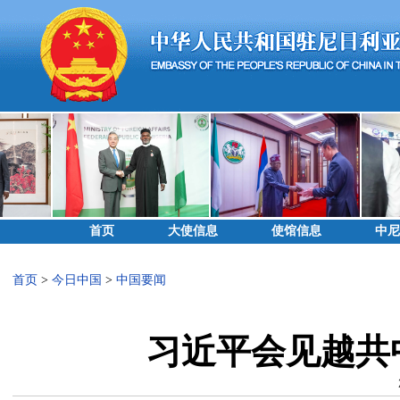
首页
大使信息
使馆信息
中尼
首页
>
今日中国
>
中国要闻
习近平会见越共