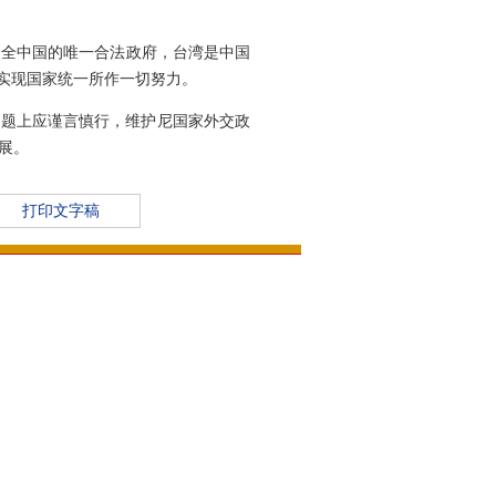
。
表全中国的唯一合法政府，台湾是中国
实现国家统一所作一切努力。
问题上应谨言慎行，维护尼国家外交政
展。
打印文字稿