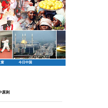
之窗
今日中国
中原则