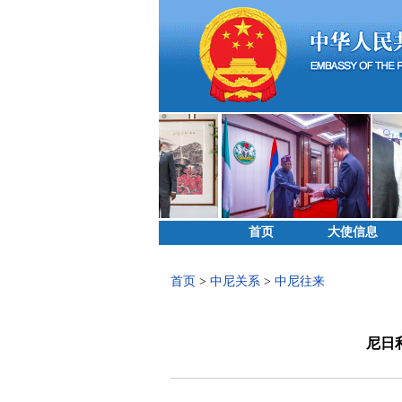
首页
大使信息
首页
>
中尼关系
>
中尼往来
尼日