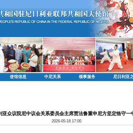
使馆信息
中尼关系
领事服务
尼日利亚
利亚众议院尼中议会关系委员会主席贾法鲁重申尼方坚定恪守一
2026-05-18 17:00