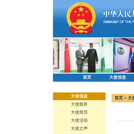
首页
大使信息
大使信息
首页
>
大
大使致辞
大使简历
大使活动
大使之声