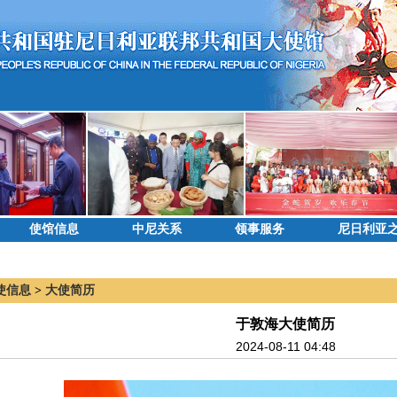
使馆信息
中尼关系
领事服务
尼日利亚
使信息
>
大使简历
于敦海大使简历
2024-08-11 04:48