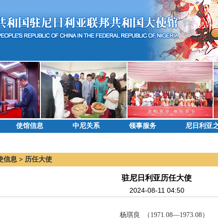
使馆信息
中尼关系
领事服务
尼日利亚
使信息
>
历任大使
驻尼日利亚历任大使
2024-08-11 04:50
杨琪良 （1971.08—1973.08）