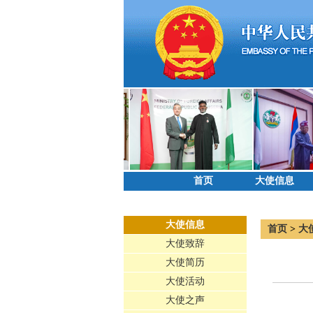
首页
大使信息
大使信息
首页
>
大
大使致辞
大使简历
大使活动
大使之声