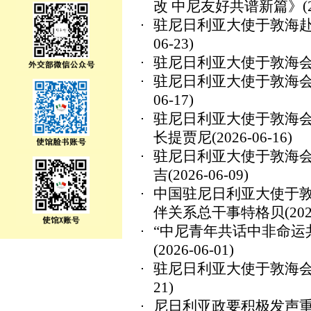
改 中尼友好共谱新篇》
(
驻尼日利亚大使于敦海
06-23)
驻尼日利亚大使于敦海
驻尼日利亚大使于敦海
06-17)
驻尼日利亚大使于敦海
长提贾尼
(2026-06-16)
驻尼日利亚大使于敦海
吉
(2026-06-09)
中国驻尼日利亚大使于
伴关系总干事特格贝
(20
“中尼青年共话中非命运
(2026-06-01)
驻尼日利亚大使于敦海
21)
尼日利亚政要积极发声