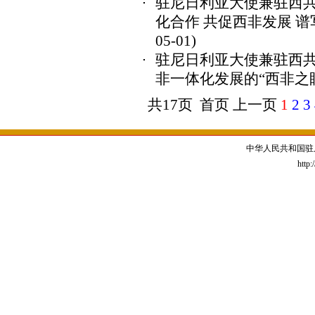
驻尼日利亚大使兼驻西
化合作 共促西非发展 
05-01)
驻尼日利亚大使兼驻西
非一体化发展的“西非之
共17页 首页 上一页
1
2
3
中华人民共和国驻
http: