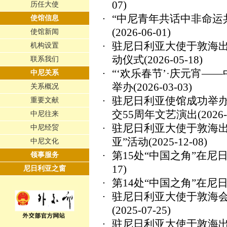
07)
历任大使
“中尼青年共话中非命运
使馆信息
(2026-06-01)
使馆新闻
驻尼日利亚大使于敦海出
机构设置
动仪式
(2026-05-18)
联系我们
“‘欢乐春节’·庆元宵—
中尼关系
举办
(2026-03-03)
关系概况
驻尼日利亚使馆成功举办2
重要文献
交55周年文艺演出
(2026-
中尼往来
驻尼日利亚大使于敦海出
中尼经贸
亚”活动
(2025-12-08)
中尼文化
第15处“中国之角”在
领事服务
17)
尼日利亚之窗
第14处“中国之角”在
驻尼日利亚大使于敦海
(2025-07-25)
驻尼日利亚大使于敦海出