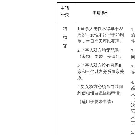
申请
申请条件
种类
结
1
.
当事人男性不得早于22
1.
周岁，
女性不得早于20周
婚
岁，生日当天可以受理。
证
2.当事人双方均无配偶
2.
（未婚、离婚、丧偶）。
3.当事人双方没有直系血
3.
亲和三代以内旁系血亲关
系。
4.
4.男女双方必须亲自共同
到使领馆自愿提出申请。
（适用于复婚申请）
5.