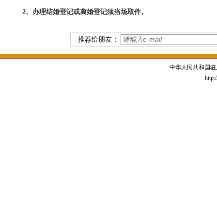
2、办理结
婚登记或离婚登记
须当场取件。
推荐给朋友：
中华人民共和国驻
http: