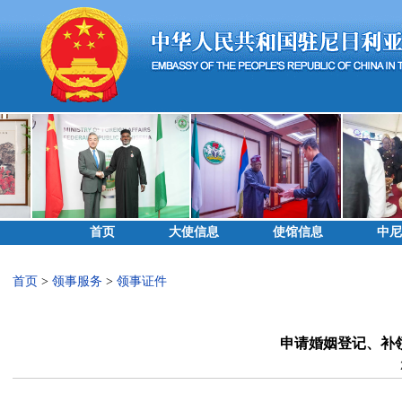
首页
大使信息
使馆信息
中尼
首页
>
领事服务
>
领事证件
申请婚姻登记、补