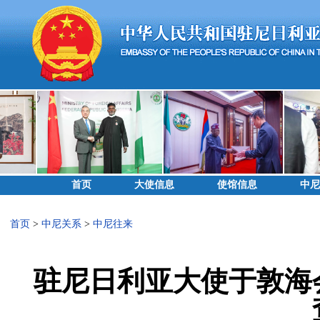
首页
大使信息
使馆信息
中尼
首页
>
中尼关系
>
中尼往来
驻尼日利亚大使于敦海